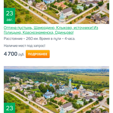
23
авг.
Оптина пустынь, Шамордино, Клыково, источники! Из
Голицыно, Краснознаменска, Одинцово!
Расстояние ~ 260 км. Время в пути ~ 4 часа.
Наличие мест под запрос!
4 700
ПОДРОБНЕЕ
руб.
23