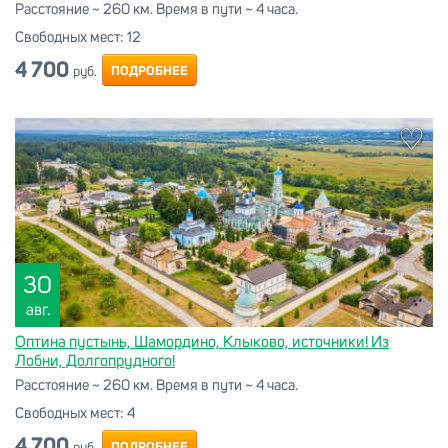
Расстояние ~ 260 км. Время в пути ~ 4 часа.
Свободных мест:
12
4 700
ПОДРОБНЕЕ
руб.
30
авг.
Оптина пустынь, Шамордино, Клыково, источники! Из
Лобни, Долгопрудного!
Расстояние ~ 260 км. Время в пути ~ 4 часа.
Свободных мест:
4
4 700
ПОДРОБНЕЕ