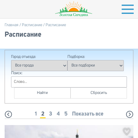
Главная
/
Расписание
/ Расписание
Расписание
Страницы
Город отъезда:
Подборка:
Поиск:
1
2
3
4
5
Показать все